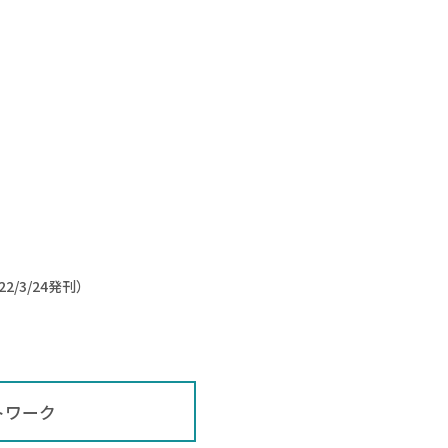
3/24発刊）
トワーク