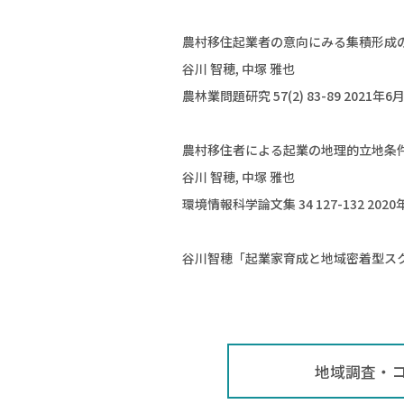
農村移住起業者の意向にみる集積形成の
谷川 智穂, 中塚 雅也
農林業問題研究 57(2) 83-89 2021年6
農村移住者による起業の地理的立地条件
谷川 智穂, 中塚 雅也
環境情報科学論文集 34 127-132 2020
谷川智穂「起業家育成と地域密着型スクー
地域調査・