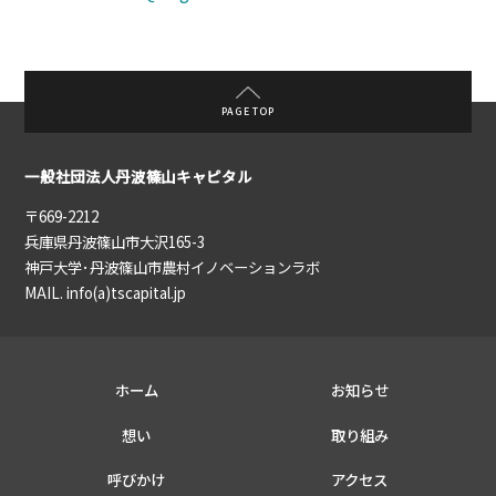
PAGE TOP
一般社団法人丹波篠山キャピタル
〒669-2212
兵庫県丹波篠山市大沢165-3
神戸大学･丹波篠山市農村イノベーションラボ
MAIL. info(a)tscapital.jp
ホーム
お知らせ
想い
取り組み
呼びかけ
アクセス