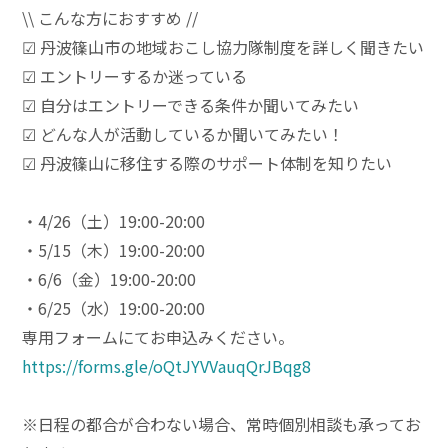
\\ こんな方におすすめ //
☑︎ 丹波篠山市の地域おこし協力隊制度を詳しく聞きたい
☑︎ エントリーするか迷っている
☑︎ 自分はエントリーできる条件か聞いてみたい
☑︎ どんな人が活動しているか聞いてみたい！
☑︎ 丹波篠山に移住する際のサポート体制を知りたい
・4/26（土）19:00-20:00
・5/15（木）19:00-20:00
・6/6（金）19:00-20:00
・6/25（水）19:00-20:00
専用フォームにてお申込みください。
https://forms.gle/oQtJYVVauqQrJBqg8
※日程の都合が合わない場合、常時個別相談も承ってお