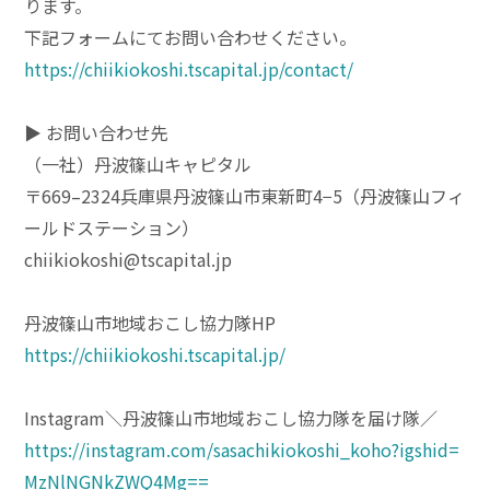
ります。
下記フォームにてお問い合わせください。
https://chiikiokoshi.tscapital.jp/contact/
▶︎ お問い合わせ先
（一社）丹波篠山キャピタル
〒669–2324兵庫県丹波篠山市東新町4−5（丹波篠山フィ
ールドステーション）
chiikiokoshi@tscapital.jp
丹波篠山市地域おこし協力隊HP
https://chiikiokoshi.tscapital.jp/
Instagram＼丹波篠山市地域おこし協力隊を届け隊／
https://instagram.com/sasachikiokoshi_koho?igshid=
MzNlNGNkZWQ4Mg==