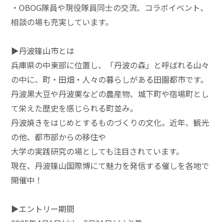
・OBOG隊員や現役隊員同士の交流、コラボイベント、
相談の場も充実しています。
▶︎丹波篠山市とは
兵庫県の中東部に位置し、「丹波の森」と呼ばれる山々
の中に、町・田畑・人々の暮らしがある田園都市です。
丹波黒大豆や丹波栗などの農産物、城下町や宿場町とし
て栄えた歴史を感じられる町並み。
丹波焼きをはじめとするものづくりの文化。近年、観光
の他、都市部からの移住や
大学の実践研究の場としても注目されています。
現在、丹波篠山国際博にて魅力を発信する催しを各地で
開催中！
▶︎エントリー期間