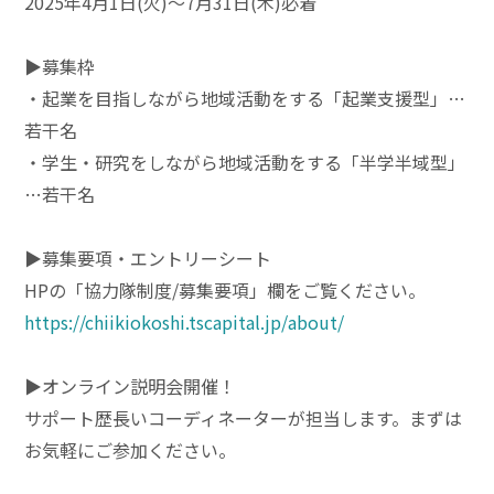
2025年4月1日(火)〜7月31日(木)必着
▶︎募集枠
・起業を目指しながら地域活動をする「起業支援型」…
若干名
・学生・研究をしながら地域活動をする「半学半域型」
…若干名
▶︎募集要項・エントリーシート
HPの「協力隊制度/募集要項」欄をご覧ください。
https://chiikiokoshi.tscapital.jp/about/
▶︎オンライン説明会開催！
サポート歴長いコーディネーターが担当します。まずは
お気軽にご参加ください。