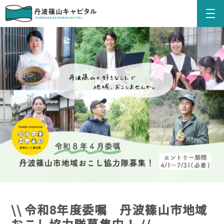
\\ 令和8年度委嘱 丹波篠山市地域
おこし協力隊募集中！ //